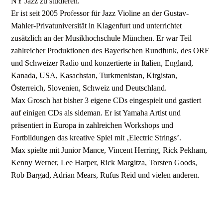
NY Jazz zu studieren.
Er ist seit 2005 Professor für Jazz Violine an der Gustav-
Mahler-Privatuniversität in Klagenfurt und unterrichtet
zusätzlich an der Musikhochschule München. Er war Teil
zahlreicher Produktionen des Bayerischen Rundfunk, des ORF
und Schweizer Radio und konzertierte in Italien, England,
Kanada, USA, Kasachstan, Turkmenistan, Kirgistan,
Österreich, Slovenien, Schweiz und Deutschland.
Max Grosch hat bisher 3 eigene CDs eingespielt und gastiert
auf einigen CDs als sideman. Er ist Yamaha Artist und
präsentiert in Europa in zahlreichen Workshops und
Fortbildungen das kreative Spiel mit ‚Electric Strings’.
Max spielte mit Junior Mance, Vincent Herring, Rick Pekham,
Kenny Werner, Lee Harper, Rick Margitza, Torsten Goods,
Rob Bargad, Adrian Mears, Rufus Reid und vielen anderen.